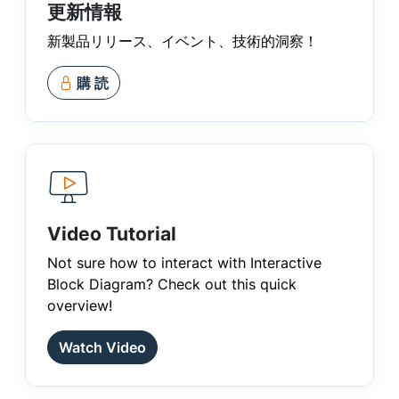
更新情報
新製品リリース、イベント、技術的洞察！
購 読
Video Tutorial
Not sure how to interact with Interactive
Block Diagram? Check out this quick
overview!
Watch Video