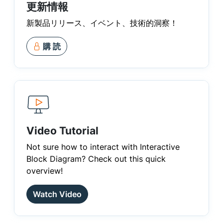
更新情報
新製品リリース、イベント、技術的洞察！
購 読
Video Tutorial
Not sure how to interact with Interactive
Block Diagram? Check out this quick
overview!
Watch Video