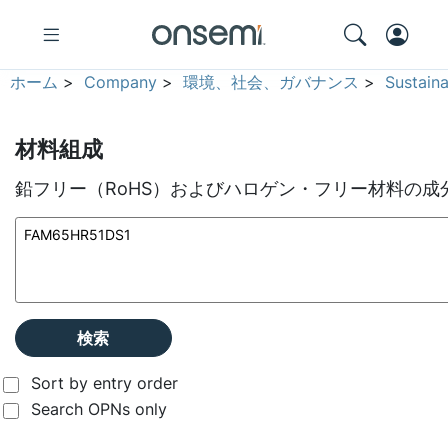
ホーム
>
Company
>
環境、社会、ガバナンス
>
Sustain
材料組成
鉛フリー（RoHS）およびハロゲン・フリー材料の成
検索
Sort by entry order
Search OPNs only