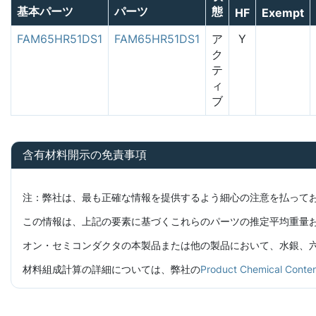
基本パーツ
パーツ
態
HF
Exempt
FAM65HR51DS1
FAM65HR51DS1
ア
Y
ク
テ
ィ
ブ
含有材料開示の免責事項
注：弊社は、最も正確な情報を提供するよう細心の注意を払って
この情報は、上記の要素に基づくこれらのパーツの推定平均重量
オン・セミコンダクタの本製品または他の製品において、水銀、六価
材料組成計算の詳細については、弊社の
Product Chemical C