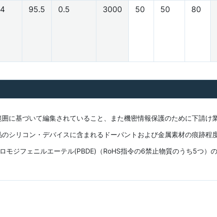
4
95.5
0.5
3000
50
50
80
範囲に基づいて編集されていること、また機密情報保護のために下請け
品のシリコン・デバイスに含まれるドーパントおよび金属素材の痕跡程
モジフェニルエーテル(PBDE)（RoHS指令の6禁止物質のうち5つ