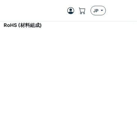
JP
>
RoHS (材料組成)