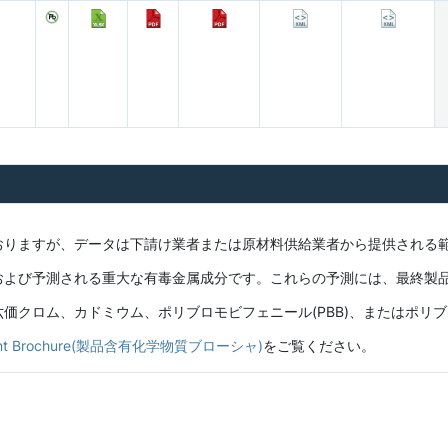
おりますが、データは下請け業者または原材料供給業者から提供される
および予測される重大な有毒金属成分です。これらの予測には、最終製
クロム、カドミウム、ポリブロモビフェニール(PBB)、またはポリブロ
ontent Brochure(製品含有化学物質ブローシャ)
をご覧ください。