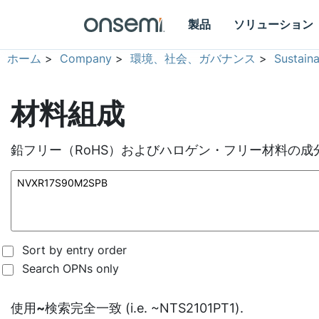
製品
ソリューション
ホーム
>
Company
>
環境、社会、ガバナンス
>
Sustain
材料組成
鉛フリー（RoHS）およびハロゲン・フリー材料の成
Sort by entry order
Search OPNs only
使用
~
検索完全一致 (i.e. ~NTS2101PT1).