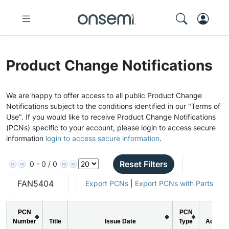
Product Change Notifications
We are happy to offer access to all public Product Change
Notifications subject to the conditions identified in our "Terms of
Use". If you would like to receive Product Change Notifications
(PCNs) specific to your account, please login to access secure
information
login to access secure information
.
Reset Filters
0 - 0 / 0
Export PCNs
|
Export PCNs with Parts
PCN
PCN
Number
Title
Issue Date
Type
Action