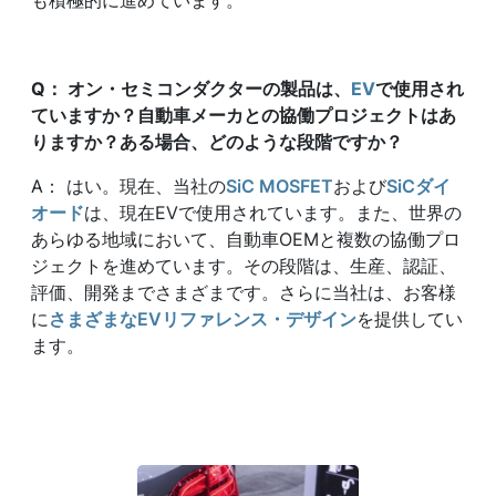
も積極的に進めています。
Q
：
オン・セミコンダクターの製品は、
EV
で使用され
ていますか？自動車メーカとの協働プロジェクトはあ
りますか？ある場合、どのような段階ですか？
A： はい。現在、当社の
SiC MOSFET
および
SiCダイ
オード
は、現在EVで使用されています。また、世界の
あらゆる地域において、自動車OEMと複数の協働プロ
ジェクトを進めています。その段階は、生産、認証、
評価、開発までさまざまです。さらに当社は、お客様
に
さまざまなEVリファレンス・デザイン
を提供してい
ます。