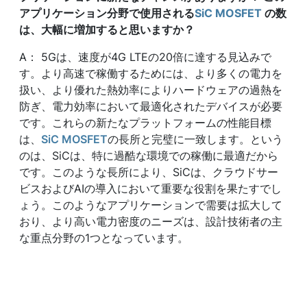
アプリケーション分野で使用される
SiC MOSFET
の数
は、大幅に増加すると思いますか？
A： 5Gは、速度が4G LTEの20倍に達する見込みで
す。より高速で稼働するためには、より多くの電力を
扱い、より優れた熱効率によりハードウェアの過熱を
防ぎ、電力効率において最適化されたデバイスが必要
です。これらの新たなプラットフォームの性能目標
は、
SiC MOSFET
の長所と完璧に一致します。という
のは、SiCは、特に過酷な環境での稼働に最適だから
です。このような長所により、SiCは、クラウドサー
ビスおよびAIの導入において重要な役割を果たすでし
ょう。このようなアプリケーションで需要は拡大して
おり、より高い電力密度のニーズは、設計技術者の主
な重点分野の1つとなっています。