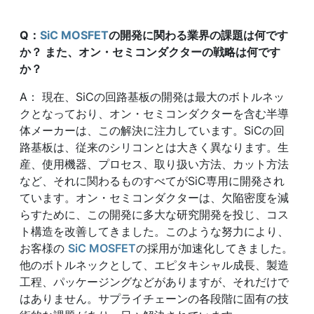
Q
：
SiC MOSFET
の開発に関わる業界の課題は何です
か？ また、オン・セミコンダクターの戦略は何です
か？
A： 現在、SiCの回路基板の開発は最大のボトルネッ
クとなっており、オン・セミコンダクターを含む半導
体メーカーは、この解決に注力しています。SiCの回
路基板は、従来のシリコンとは大きく異なります。生
産、使用機器、プロセス、取り扱い方法、カット方法
など、それに関わるものすべてがSiC専用に開発され
ています。オン・セミコンダクターは、欠陥密度を減
らすために、この開発に多大な研究開発を投じ、コス
ト構造を改善してきました。このような努力により、
お客様の
SiC MOSFET
の採用が加速化してきました。
他のボトルネックとして、エピタキシャル成長、製造
工程、パッケージングなどがありますが、それだけで
はありません。サプライチェーンの各段階に固有の技