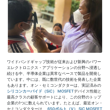
ワイドバンドギャップ技術が従来および新興のパワー
エレクトロニクス・アプリケーションの分野へ浸透し
続ける中、半導体企業は異常なペースで製品を開発し
ています。中には、既に数世代の技術を発表した企業
もあります。オン・セミコンダクターは、実証済みの
シリコンカーバイド（SiC） MOSFET
デバイス性能と
最高クラスの顧客サポートにより、この分野のトップ
企業の1つに数えられています。たとえば、最近オン・
セミコンダクターは、
650ボルト（V） SiC MOSFET