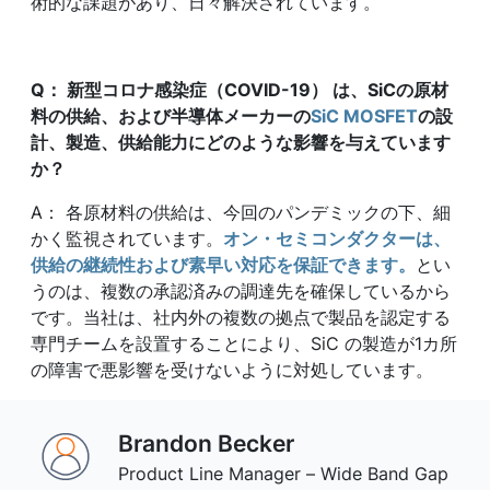
術的な課題があり、日々解決されています。
Q
： 新型コロナ感染症（
COVID-19
） は、
SiC
の原材
料の供給、および半導体メーカーの
SiC MOSFET
の設
計、製造、供給能力にどのような影響を与えています
か？
A： 各原材料の供給は、今回のパンデミックの下、細
かく監視されています。
オン・セミコンダクターは、
供給の継続性および素早い対応を保証できます。
とい
うのは、複数の承認済みの調達先を確保しているから
です。当社は、社内外の複数の拠点で製品を認定する
専門チームを設置することにより、SiC の製造が1カ所
の障害で悪影響を受けないように対処しています。
Brandon Becker
Product Line Manager – Wide Band Gap