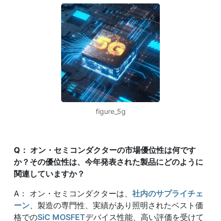
figure_5g
Q
：
オン・セミコンダクターの市場優位性は何です
か？その優位性は、今年発表された製品にどのように
関連していますか？
A： オン・セミコンダクターは、
社内のサプライチェ
ーン
、製造の専門性、実績があり照明されたベスト価
格での
SiC MOSFET
デバイス性能、高い評価を受けて