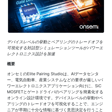
デバイスレベルの挙動とペアリングのトレードオフを
可視化する対話型シミュレーションツールがパワーエ
レクトロニクス設計を加速
概要
オンセミのElite Pairing Studioは、AIデータセンタ
ー、電気自動車、産業システムなどの要求が厳しいパ
ワーエレクトロニクスアプリケーション向けに、SiC
MOSFETとゲートドライバのペアリングを簡素化する
オンライン設計環境です。デバイスレベルの挙動やペ
アリングのトレードオフを可視化することで、エンジ
ニアが早期に十分な情報に基づく意思決定を行うこと