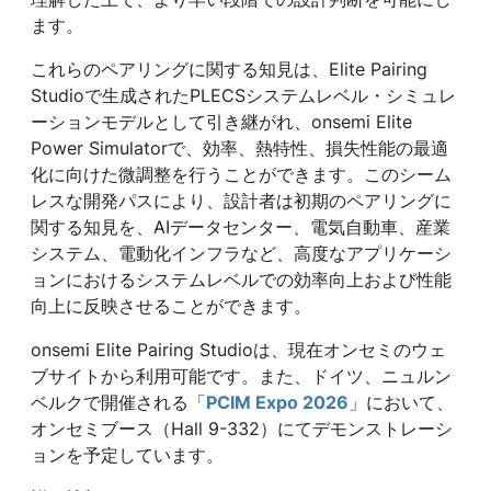
ます。
これらのペアリングに関する知見は、Elite Pairing
Studioで生成されたPLECSシステムレベル・シミュレ
ーションモデルとして引き継がれ、onsemi Elite
Power Simulatorで、効率、熱特性、損失性能の最適
化に向けた微調整を行うことができます。このシーム
レスな開発パスにより、設計者は初期のペアリングに
関する知見を、AIデータセンター、電気自動車、産業
システム、電動化インフラなど、高度なアプリケーシ
ョンにおけるシステムレベルでの効率向上および性能
向上に反映させることができます。
onsemi Elite Pairing Studioは、現在オンセミのウェ
ブサイトから利用可能です。また、ドイツ、ニュルン
ベルクで開催される「
PCIM Expo 2026
」において、
オンセミブース（Hall 9-332）にてデモンストレーシ
ョンを予定しています。