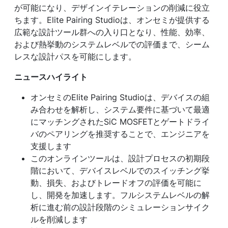
が可能になり、デザインイテレーションの削減に役立
ちます。Elite Pairing Studioは、オンセミが提供する
広範な設計ツール群への入り口となり、性能、効率、
および熱挙動のシステムレベルでの評価まで、シーム
レスな設計パスを可能にします。
ニュースハイライト
オンセミのElite Pairing Studioは、デバイスの組
み合わせを解析し、システム要件に基づいて最適
にマッチングされたSiC MOSFETとゲートドライ
バのペアリングを推奨することで、エンジニアを
支援します
このオンラインツールは、設計プロセスの初期段
階において、デバイスレベルでのスイッチング挙
動、損失、およびトレードオフの評価を可能に
し、開発を加速します。フルシステムレベルの解
析に進む前の設計段階のシミュレーションサイク
ルを削減します