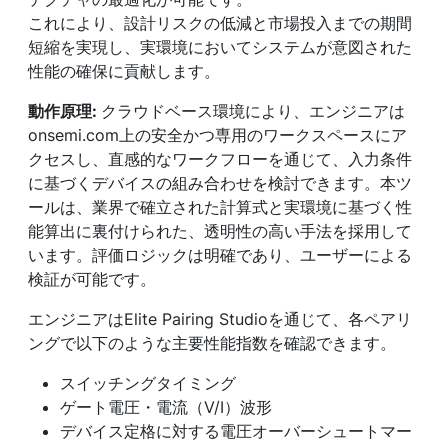
これにより、設計リスクの低減と市場投入までの期間
短縮を実現し、実環境においてシステムが意図された
性能の確保に貢献します。
動作原理:
クラウドベース環境により、エンジニアは
onsemi.com上の安全かつ専用のワークスペースにア
クセスし、直感的なワークフローを通じて、入力条件
に基づくデバイスの組み合わせを検討できます。本ツ
ールは、業界で確立された計算式と実環境に基づく性
能算出に裏付けられた、透明性の高い手法を採用して
います。評価ロジックは明確であり、ユーザーによる
検証が可能です。
エンジニアはElite Pairing Studioを通じて、各ペアリ
ングで以下のような主要性能指数を確認できます。
スイッチングタイミング
ゲート電圧・電流（V/I）波形
デバイス定格に対する電圧オーバーシュートマー