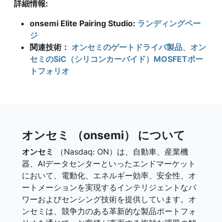
詳細情報:
onsemi Elite Pairing Studio:
ランディングペー
ジ
関連技術：
オンセミのゲートドライバ製品
、
オン
セミのSiC（シリコンカーバイド）MOSFETポー
トフォリオ
オンセミ （onsemi） について
オンセミ
（Nasdaq: ON）は、自動車、産業機
器、AIデータセンターといったエンドマーケット
において、電動化、エネルギー効率、安全性、オ
ートメーションを実現するインテリジェントなパ
ワーおよびセンシング技術を提供しています。オ
ンセミは、競争力のある革新的な製品ポートフォ