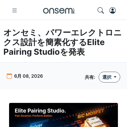
オンセミ、パワーエレクトロニ
クス設計を簡素化するElite
Pairing Studioを発表
6月 08, 2026
共有
:
選択