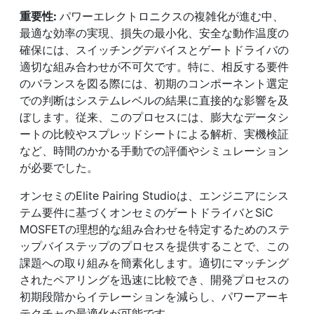
重要性:
パワーエレクトロニクスの複雑化が進む中、
最適な効率の実現、損失の最小化、安全な動作温度の
確保には、スイッチングデバイスとゲートドライバの
適切な組み合わせが不可欠です。特に、相反する要件
のバランスを図る際には、初期のコンポーネント選定
での判断はシステムレベルの結果に直接的な影響を及
ぼします。従来、このプロセスには、膨大なデータシ
ートの比較やスプレッドシートによる解析、実機検証
など、時間のかかる手動での評価やシミュレーション
が必要でした。
オンセミのElite Pairing Studioは、エンジニアにシス
テム要件に基づくオンセミのゲートドライバとSiC
MOSFETの理想的な組み合わせを特定するためのステ
ップバイステップのプロセスを提供することで、この
課題への取り組みを簡素化します。適切にマッチング
されたペアリングを迅速に比較でき、開発プロセスの
初期段階からイテレーションを減らし、パワーアーキ
テクチャの最適化が可能です。