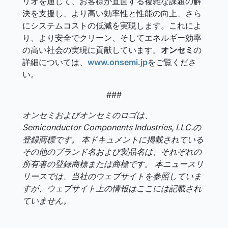
リオを通じて、お客様が直面する複雑な課題の解
決を支援し、より高い効率性と性能の向上、さら
にシステムコストの低減を実現します。これによ
り、より安全でクリーン、そしてエネルギー効率
の高い社会の実現に貢献しています。
オンセミ
の
詳細については、
www.onsemi.jp
をご覧くださ
い。
###
オンセミおよびオンセミのロゴは、
Semiconductor Components Industries, LLC.の
登録商標です。 本ドキュメントに掲載されている
その他のブランド名および製品名は、それぞれの
所有者の登録商標または商標です。 本ニュースリ
リースでは、当社のウェブサイトを参照していま
すが、ウェブサイト上の情報はここには記載され
ていません。