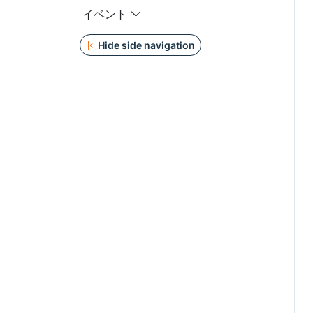
イベント
Hide side navigation