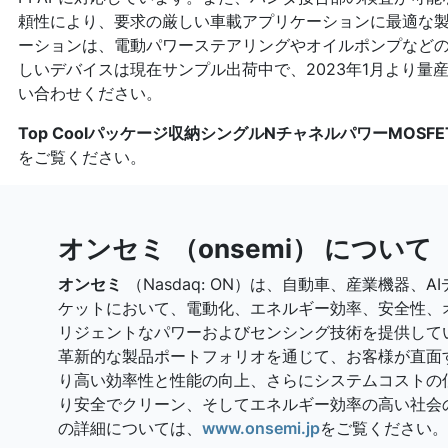
頼性により、要求の厳しい車載アプリケーションに最適な
ーションは、電動パワーステアリングやオイルポンプなどの
しいデバイスは現在サンプル出荷中で、2023年1月より量
い合わせください。
Top Coolパッケージ収納シングルNチャネルパワーMOSF
をご覧ください。
オンセミ （onsemi） について
オンセミ
（Nasdaq: ON）は、自動車、産業機器、
ケットにおいて、電動化、エネルギー効率、安全性、
リジェントなパワーおよびセンシング技術を提供して
革新的な製品ポートフォリオを通じて、お客様が直面
り高い効率性と性能の向上、さらにシステムコストの
り安全でクリーン、そしてエネルギー効率の高い社会
の詳細については、
www.onsemi.jp
をご覧ください。