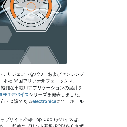
ンテリジェントなパワーおよびセンシング
、本社 米国アリゾナ州フェニックス、
、複雑な車載用アプリケーションの設計を
SFETデバイス
シリーズを発表しました。
本市・会議である
electronica
にて、ホール
トップサイド冷却(Top Cool)デバイスは、
め、一般的なプリント基板(PCB)を介さず