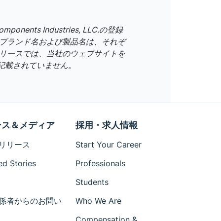
ents Industries, LLC.の登録
のブランド名および製品名は、それぞ
リリースでは、当社のウェブサイトを
記載されていません。
ース＆メディア
採用・求人情報
リリース
Start Your Career
ed Stories
Professionals
Students
係者からのお問い
Who We Are
Compensation &