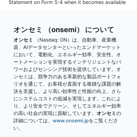
Statement on Form S-4 when it becomes available
オンセミ （onsemi） について
オンセミ
（Nasdaq: ON）は、自動車、産業機
器、AIデータセンターといったエンドマーケット
において、電動化、エネルギー効率、安全性、オ
ートメーションを実現するインテリジェントなパ
ワーおよびセンシング技術を提供しています。オ
ンセミは、競争力のある革新的な製品ポートフォ
リオを通じて、お客様が直面する複雑な課題の解
決を支援し、より高い効率性と性能の向上、さら
にシステムコストの低減を実現します。これによ
り、より安全でクリーン、そしてエネルギー効率
の高い社会の実現に貢献しています。
オンセミ
の
詳細については、
www.onsemi.jp
をご覧くださ
い。