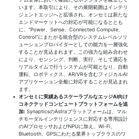
います。本取引により、その展開範囲はインテリ
ジェントエッジへと拡張され、オンセミは新たな
エンドマーケットへの対応が可能になるととも
に、“Power、Sense、Connected Compute、
Control”にまたがる統合型のシステムレベルソリ
ューションプロバイダーとしての能力を一層強化
することが見込まれます。この強力な組み合わせ
により、センシング、判断、実行、そして適応を
リアルタイムで行うシステムが可能となり、自動
運転、ロボティクス、AR/VRを含むフィジカルAI
アプリケーション全般に対応することが見込まれ
ます。
オンセミに実績あるスケーラブルなエッジAI向け
コネクテッドコンピュートプラットフォームを追
加:
SynapticsのAstraプラットフォームは、マル
チモーダルインテリジェンスに対応する専用設計
のAIプロセッサおよびNPUに加え、Wi-Fi、
Bluetooth、GPSにわたる業界トップクラスのワ