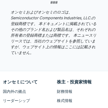
###
オンセミおよびオンセミのロゴは、
Semiconductor Components Industries, LLC.の
登録商標です。 本ドキュメントに掲載されている
その他のブランド名および製品名は、それぞれの
所有者の登録商標または商標です。 本ニュースリ
リースでは、当社のウェブサイトを参照していま
すが、ウェブサイト上の情報はここには記載され
ていません。
オンセミについて
株主・投資家情報
国内外の拠点
財務情報
リーダーシップ
株式情報