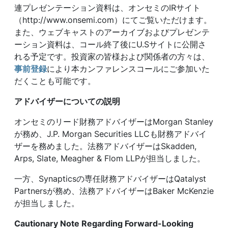
連プレゼンテーション資料は、オンセミのIRサイト
（http://www.onsemi.com）にてご覧いただけます。
また、ウェブキャストのアーカイブおよびプレゼンテ
ーション資料は、コール終了後にU.Sサイトに公開さ
れる予定です。投資家の皆様および関係者の方々は、
事前登録
により本カンファレンスコールにご参加いた
だくことも可能です。
アドバイザーについての説明
オンセミのリード財務アドバイザーはMorgan Stanley
が務め、J.P. Morgan Securities LLCも財務アドバイ
ザーを務めました。法務アドバイザーはSkadden,
Arps, Slate, Meagher & Flom LLPが担当しました。
一方、Synapticsの専任財務アドバイザーはQatalyst
Partnersが務め、法務アドバイザーはBaker McKenzie
が担当しました。
Cautionary Note Regarding Forward-Looking