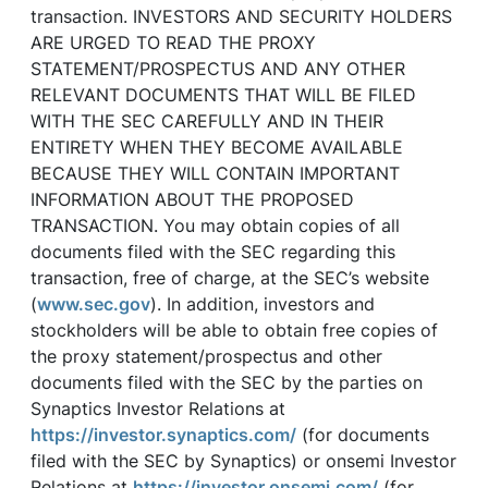
transaction. INVESTORS AND SECURITY HOLDERS
ARE URGED TO READ THE PROXY
STATEMENT/PROSPECTUS AND ANY OTHER
RELEVANT DOCUMENTS THAT WILL BE FILED
WITH THE SEC CAREFULLY AND IN THEIR
ENTIRETY WHEN THEY BECOME AVAILABLE
BECAUSE THEY WILL CONTAIN IMPORTANT
INFORMATION ABOUT THE PROPOSED
TRANSACTION. You may obtain copies of all
documents filed with the SEC regarding this
transaction, free of charge, at the SEC’s website
(
www.sec.gov
). In addition, investors and
stockholders will be able to obtain free copies of
the proxy statement/prospectus and other
documents filed with the SEC by the parties on
Synaptics Investor Relations at
https://investor.synaptics.com/
(for documents
filed with the SEC by Synaptics) or onsemi Investor
Relations at
https://investor.onsemi.com/
(for