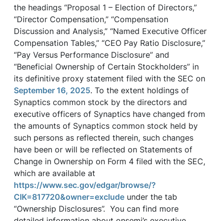
the headings “Proposal 1 – Election of Directors,”
“Director Compensation,” “Compensation
Discussion and Analysis,” “Named Executive Officer
Compensation Tables,” “CEO Pay Ratio Disclosure,”
“Pay Versus Performance Disclosure” and
“Beneficial Ownership of Certain Stockholders” in
its definitive proxy statement filed with the SEC on
September 16, 2025
. To the extent holdings of
Synaptics common stock by the directors and
executive officers of Synaptics have changed from
the amounts of Synaptics common stock held by
such persons as reflected therein, such changes
have been or will be reflected on Statements of
Change in Ownership on Form 4 filed with the SEC,
which are available at
https://www.sec.gov/edgar/browse/?
CIK=817720&owner=exclude
under the tab
“Ownership Disclosures”. You can find more
detailed information about onsemi’s executive