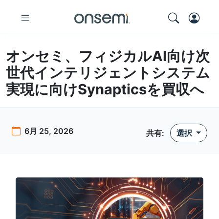
オンセミ、フィジカルAI向け次
世代インテリジェントシステム
実現に向けSynapticsを買収へ
6月 25, 2026
共有
:
選択