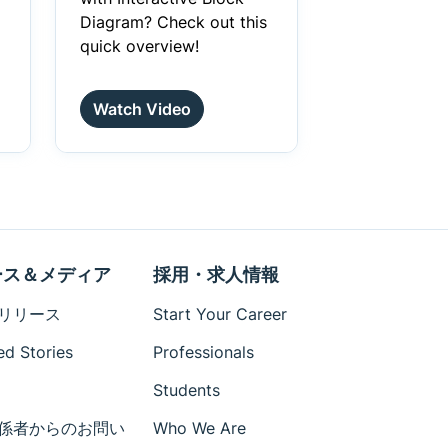
Diagram? Check out this
quick overview!
Watch Video
ース＆メディア
採用・求人情報
リリース
Start Your Career
ed Stories
Professionals
Students
係者からのお問い
Who We Are