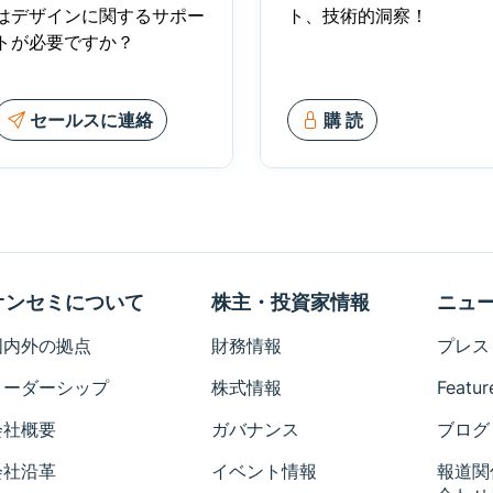
はデザインに関するサポー
ト、技術的洞察！
トが必要ですか？
セールスに連絡
購 読
オンセミについて
株主・投資家情報
ニュ
国内外の拠点
財務情報
プレス
リーダーシップ
株式情報
Featur
会社概要
ガバナンス
ブログ
会社沿革
イベント情報
報道関