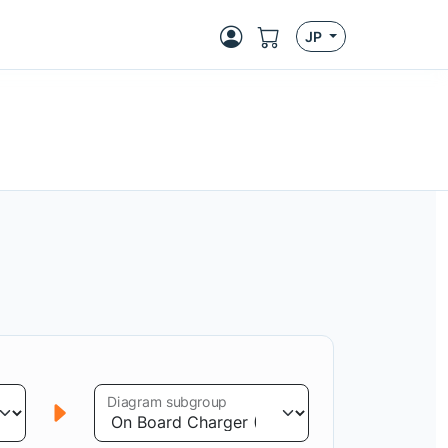
JP
Diagram subgroup