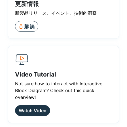
更新情報
新製品リリース、イベント、技術的洞察！
購 読
Video Tutorial
Not sure how to interact with Interactive
Block Diagram? Check out this quick
overview!
Watch Video