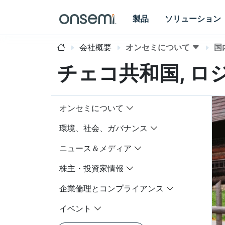
製品
ソリューション
会社概要
オンセミについて
国
チェコ共和国, ロ
オンセミについて
環境、社会、ガバナンス
ニュース＆メディア
株主・投資家情報
企業倫理とコンプライアンス
イベント