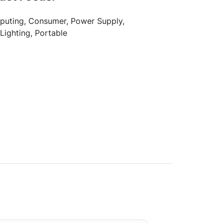
uting, Consumer, Power Supply,
Lighting, Portable