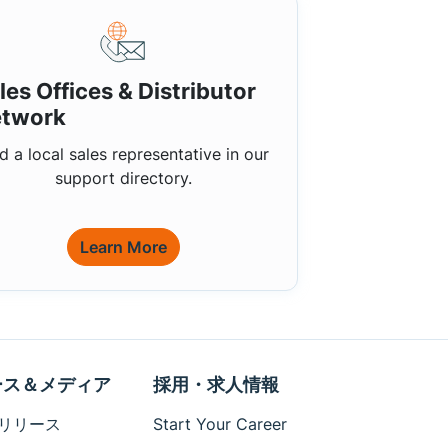
les Offices & Distributor
twork
d a local sales representative in our
support directory.
Learn More
ース＆メディア
採用・求人情報
リリース
Start Your Career