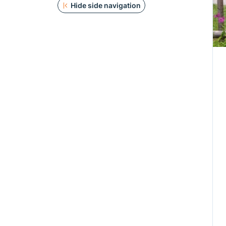
Hide side navigation