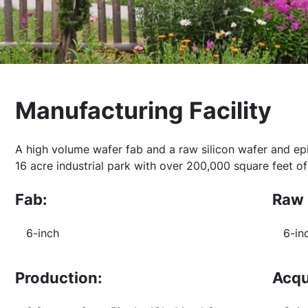
Manufacturing Facility
A high volume wafer fab and a raw silicon wafer and epi
16 acre industrial park with over 200,000 square feet of
Fab:
Raw 
6-inch
6-in
Production:
Acqu