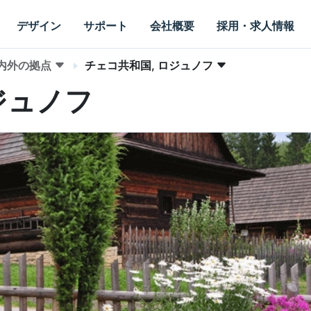
デザイン
サポート
会社概要
採用・求人情報
内外の拠点
チェコ共和国, ロジュノフ
ジュノフ