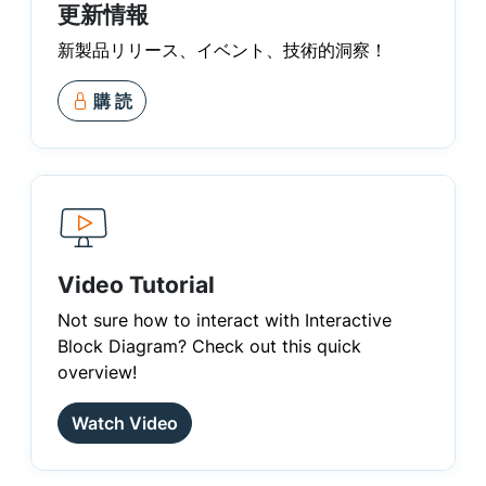
更新情報
新製品リリース、イベント、技術的洞察！
購 読
Video Tutorial
Not sure how to interact with Interactive
Block Diagram? Check out this quick
overview!
Watch Video