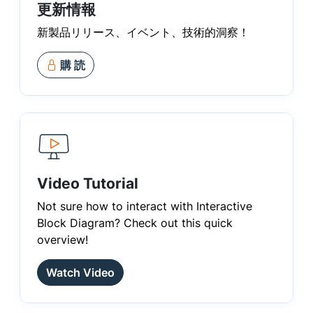
更新情報
新製品リリース、イベント、技術的洞察！
購 読
Video Tutorial
Not sure how to interact with Interactive
Block Diagram? Check out this quick
overview!
Watch Video