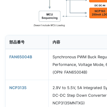
部品番号
内容
FAN65004B
Synchronous PWM Buck Regul
Performance, Voltage Mode, 6
(OPN: FAN65004B)
NCP3135
2.9V to 5.5V, 5A Integrated 
DC-DC Step Down Converter
NCP3135MNTXG)