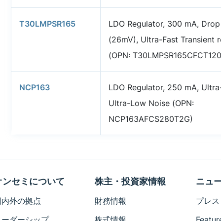
T30LMPSR165
LDO Regulator, 300 mA, Drop
(26mV), Ultra-Fast Transient 
(OPN: T30LMPSR165CFCT12
NCP163
LDO Regulator, 250 mA, Ultra
Ultra-Low Noise (OPN:
NCP163AFCS280T2G)
オンセミについて
株主・投資家情報
ニュ
国内外の拠点
財務情報
プレス
リーダーシップ
株式情報
Featur