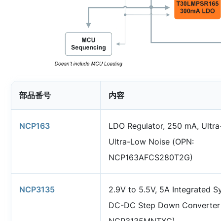
部品番号
内容
NCP163
LDO Regulator, 250 mA, Ultra
Ultra-Low Noise (OPN:
NCP163AFCS280T2G)
NCP3135
2.9V to 5.5V, 5A Integrated 
DC-DC Step Down Converter
NCP3135MNTXG)