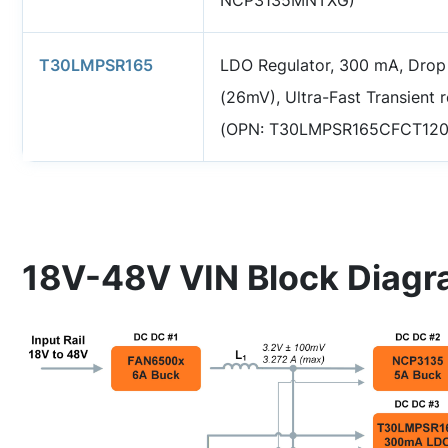
T30LMPSR165
LDO Regulator, 300 mA, Drop
(26mV), Ultra-Fast Transient 
(OPN: T30LMPSR165CFCT12
18V-48V VIN Block Diag