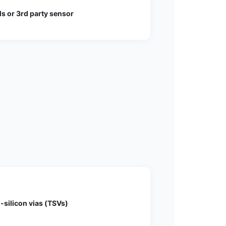
 or 3rd party sensor
-silicon vias (TSVs)