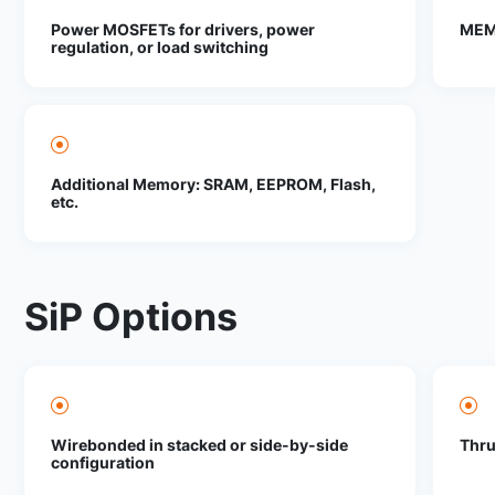
Power MOSFETs for drivers, power
MEMs
regulation, or load switching
Additional Memory: SRAM, EEPROM, Flash,
etc.
SiP Options
Wirebonded in stacked or side-by-side
Thru
configuration