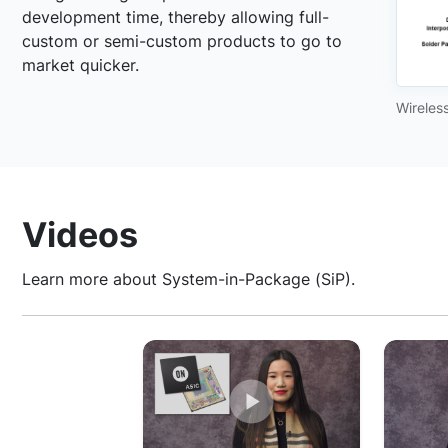
development time, thereby allowing full-
custom or semi-custom products to go to
market quicker.
Wireles
Videos
Learn more about System-in-Package (SiP).