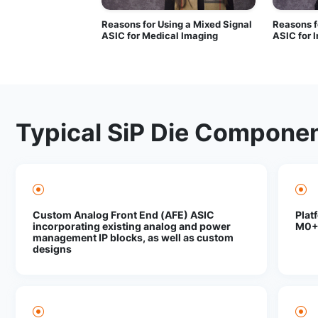
Typical SiP Die Compone
Custom Analog Front End (AFE) ASIC
Plat
incorporating existing analog and power
M0+
management IP blocks, as well as custom
designs