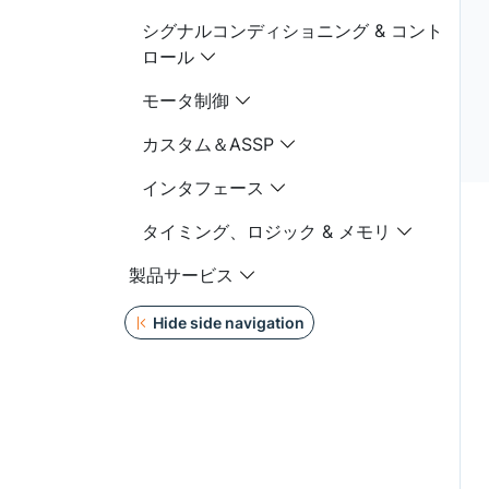
シグナルコンディショニング & コント
ロール
モータ制御
カスタム＆ASSP
インタフェース
タイミング、ロジック & メモリ
製品サービス
Hide side navigation