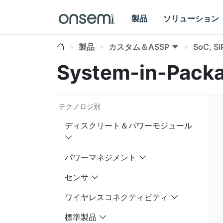
製品
ソリューション
製品
カスタム＆ASSP
SoC, Si
System-in-Pack
テクノロジ別
ディスクリート＆パワーモジュール
パワーマネジメント
センサ
ワイヤレスコネクティビティ
標準製品