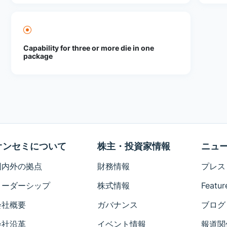
Capability for three or more die in one
package
オンセミについて
株主・投資家情報
ニュ
国内外の拠点
財務情報
プレス
リーダーシップ
株式情報
Featur
会社概要
ガバナンス
ブログ
会社沿革
イベント情報
報道関