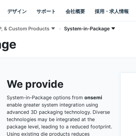
デザイン
サポート
会社概要
採用・求人情報
P, & Custom Products
System-in-Package
age
We provide
System-in-Package options from
onsemi
enable greater system integration using
advanced 3D packaging technology. Diverse
technologies may be integrated at the
package level, leading to a reduced footprint.
Using existing die products reduces